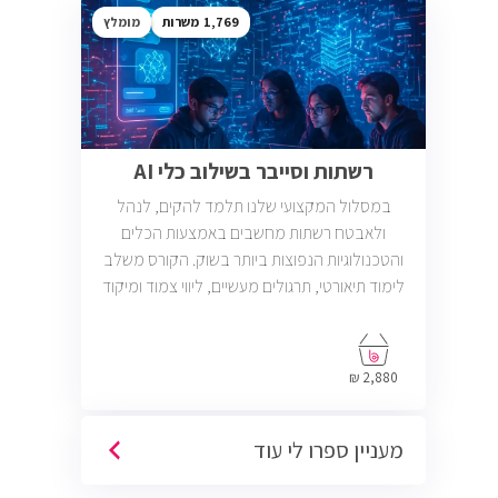
1,769
מומלץ
רשתות וסייבר בשילוב כלי AI
במסלול המקצועי שלנו תלמד להקים, לנהל
ולאבטח רשתות מחשבים באמצעות הכלים
והטכנולוגיות הנפוצות ביותר בשוק. הקורס משלב
לימוד תיאורטי, תרגולים מעשיים, ליווי צמוד ומיקוד
בתעסוקה כך שתוכל להתחיל לעבוד במשרות
בתחום ה-IT, Helpdesk, System, Network ו-
Cyber.
2,880 ₪
מעניין ספרו לי עוד