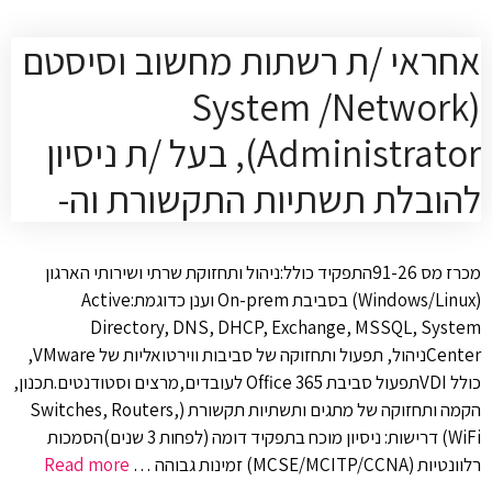
אחראי /ת רשתות מחשוב וסיסטם
(System /Network
Administrator), בעל /ת ניסיון
להובלת תשתיות התקשורת וה-
מכרז מס 91-26התפקיד כולל:ניהול ותחזוקת שרתי ושירותי הארגון
(Windows/Linux) בסביבת On-prem וענן כדוגמת:Active
Directory, DNS, DHCP, Exchange, MSSQL, System
Centerניהול, תפעול ותחזוקה של סביבות ווירטואליות של VMware,
כולל VDIתפעול סביבת Office 365 לעובדים,מרצים וסטודנטים.תכנון,
הקמה ותחזוקה של מתגים ותשתיות תקשורת (Switches, Routers,
WiFi) דרישות: ניסיון מוכח בתפקיד דומה (לפחות 3 שנים)הסמכות
רלוונטיות (MCSE/MCITP/CCNA) זמינות גבוהה …
Read more