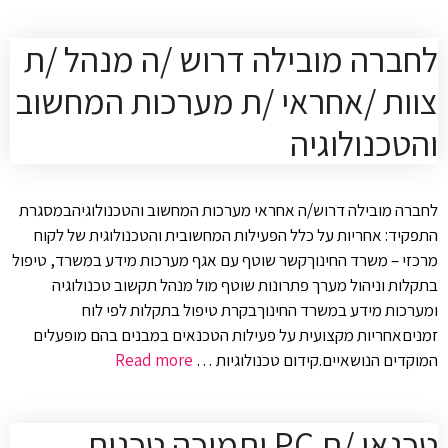
לחברה מובילה דרוש /ה מנהל /ת
צוות /אחראי /ת מערכות המחשוב
והטכנולוגיה
לחברה מובילה דרוש/ה אחראי מערכות המחשוב והטכנולוגיהבמסגרת
התפקיד: אחריות על כלל הפעילות המחשובית והטכנולוגית של לקוח
מרכזי – משרד החינוךקשר שוטף עם אגף מערכות מידע במשרד, טיפול
בתקלות וניהול מערך פתרונות שוטף מול מנהל תקשוב טכנולוגיה
ומערכות מידע במשרד החינוךבקרת טיפול בתקלות לפי לוח
זמניםאחריות מקצועית על פעילות הטכנאים במבנים בהם מופעלים
המוקדים הנושאיים.קידום טכנולוגיות …
Read more
טכנאי /ת PC ותמיכה טכנית