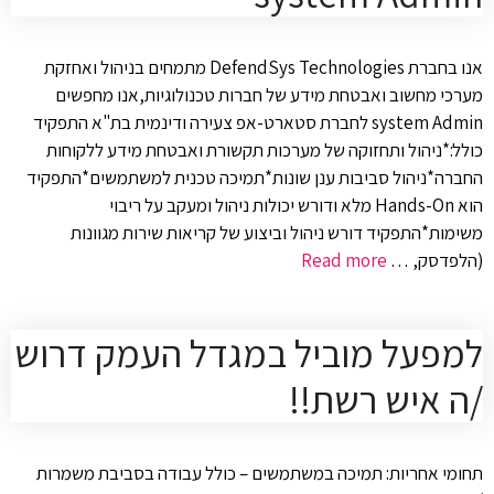
אנו בחברת DefendSys Technologies מתמחים בניהול ואחזקת
מערכי מחשוב ואבטחת מידע של חברות טכנולוגיות,אנו מחפשים
system Admin לחברת סטארט-אפ צעירה ודינמית בת"א התפקיד
כולל:*ניהול ותחזוקה של מערכות תקשורת ואבטחת מידע ללקוחות
החברה*ניהול סביבות ענן שונות*תמיכה טכנית למשתמשים*התפקיד
הוא Hands-On מלא ודורש יכולות ניהול ומעקב על ריבוי
משימות*התפקיד דורש ניהול וביצוע של קריאות שירות מגוונות
(הלפדסק, …
Read more
למפעל מוביל במגדל העמק דרוש
/ה איש רשת!!
תחומי אחריות: תמיכה במשתמשים – כולל עבודה בסביבת משמרות