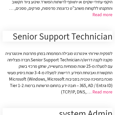
היקפי עתידי שקיים או יתווסף לרשתות המשרד.שינוע ציוד תקשוב
והתקנתו ללקוחות משהב"ט כדוגמת: מדפסות, סורקים, מסכים, …
Read more
Senior Support Technician
לספקית שירותי אינטרנט מובילה המתמחה במתן פתרונות אינטגרציה
מקצה לקצה דרוש/ה Senior Support Technician.חברה מצליחה
עם למעלה מ-25 שנות מומחיות בתעשייה, שחקן מרכזי בשוק
התקשורת ואבטחת המידע. דרישות: למעלה מ-3-4 שנות ניסיון מעשי
מוכח בתמיכה טכנית בסביבות Microsoft (Windows, Microsoft
365, AD / Entra ID) – חובה ידע בתחום הרשתות ברמות Tier 1-2
(TCP/IP, DNS, …
Read more
system Admin