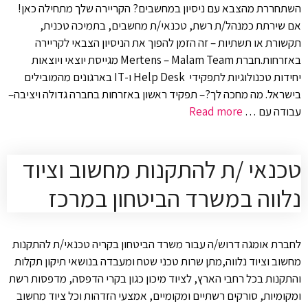
השתחררת מהצבא עם ניסיון במחשבים? הקריירה שלך מתחילה כאן!
אם שירתת כמנהל/ת רשת, טכנאי/ת מחשבים, בתמיכה טכנית,
תקשורת או תשתיות – זה הזמן להפוך את הניסיון הצבאי לקריירה
באזרחות.חברת Mertens – Malam Team מגייסת יוצאי ויוצאות
יחידות טכנולוגיות לתפקידי Help Desk ו-IT בארגונים מהמובילים
בישראל. מה מחכה לך?– תפקיד ראשון באזרחות בחברה גדולה ויציבה–
עבודה עם …
Read more
טכנאי /ת להתקנות מחשוב וציוד
נלווה במשרד הביטחון במרכז
לחברת אומגה דרוש/ה עבור משרד הביטחון בקריה טכנאי/ת להתקנות
מחשוב וציוד נלווה,מתן שרות טכני שטח ומעבדה בנושאי תיקון תקלות
והתקנות בכל רחבי הארץ, לציוד מיכון כגון בקרי הדפסה, מדפסות רשת
ומקומיות, סורקים רשתיים ומקומיים, אמצעי הזדהות וכל ציוד מחשוב