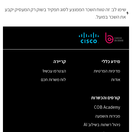
שימו לב: זה טווח השכר הממוצע לסוג תפקיד בשוק רק המעסיק יקבע
את השכר בפועל.
מידע כללי
קריירה
מדיניות הפרטיות
הצטרפו עכשיו!
אודות
לוח משרות חכם
קורסים והכשרות
COB Academy
מכירות והשפעה
ניהול רשתות בשילוב AI