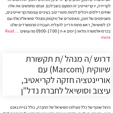
לקריירה, יו קריאייטיב זה המקום בשבילכם. אנחנו מחפשים את אלה
שחיים רילסים ויכולים לזהות סטורי טוב בעיניים עצומות.קריאייטיבים,
פשניסטים של תוכן, מאסטרים של טיקטוק ומנהלי סושיאל!כאלה עם
לב לסושיאל, ראש פתוח ודרייב להצליח. העבודה מהמשרדים שלנו
בכרמיאלמשרה מלאה | ימים א-ה | 09:00-17:00 מה עושים …
Read
more
דרוש /ה מנהל /ת תקשורת
שיווקית (Marcom) עם
אוריינטציה חזקה לקריאטיב,
עיצוב וסושיאל לחברת נדל"ן
ניהול שוטף של כלל פעילות הסושיאל של החברה, כולל בניית גאנט