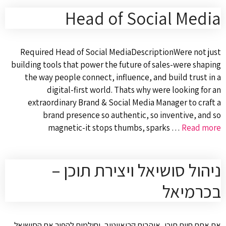
Head of Social Media
Required Head of Social MediaDescriptionWere not just
building tools that power the future of sales-were shaping
the way people connect, influence, and build trust in a
digital-first world. Thats why were looking for an
extraordinary Brand & Social Media Manager to craft a
brand presence so authentic, so inventive, and so
magnetic-it stops thumbs, sparks …
Read more
ניהול סושיאל ויצירת תוכן –
בכרמיאל
אם אתם חיים תוכן, אוהבים קריאייטיב, וחולמים להפוך את הסושיאל