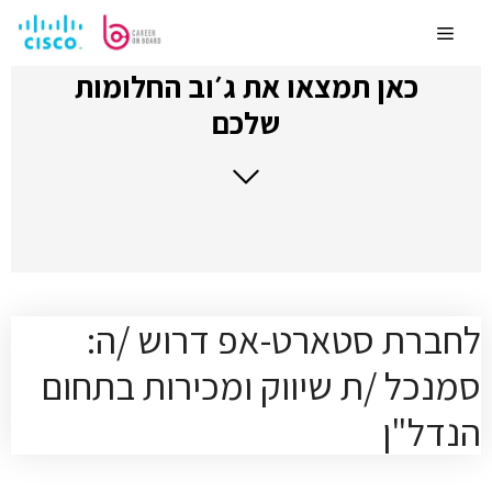
לדלג
לתוכן
Menu
כאן תמצאו את ג׳וב החלומות
שלכם
לחברת סטארט-אפ דרוש /ה:
סמנכל /ת שיווק ומכירות בתחום
הנדל"ן