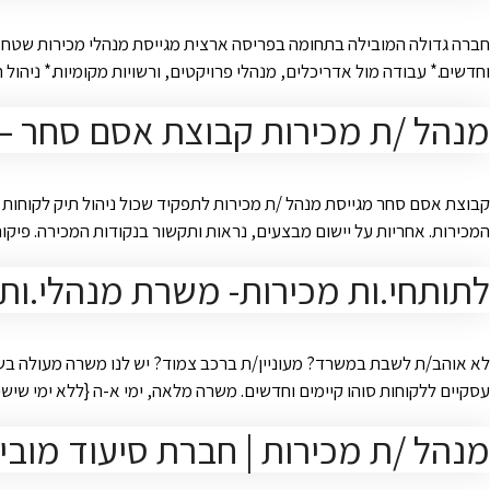
חברה גדולה המובילה בתחומה בפריסה ארצית מגייסת מנהלי מכירות שטח מנוס
וחדשים.* עבודה מול אדריכלים, מנהלי פרויקטים, ורשויות מקומיות.* ניהו
מנהל /ת מכירות קבוצת אסם סחר – אז
קבוצת אסם סחר מגייסת מנהל /ת מכירות לתפקיד שכול ניהול תיק לקוחות ב
המכירות. אחריות על יישום מבצעים, נראות ותקשור בנקודות המכירה. פ
לתותחי.ות מכירות- משרת מנהלי.ות מכירות שטח D2D
עסקיים ללקוחות סוהו קיימים וחדשים. משרה מלאה, ימי א-ה {ללא ימי שישי
מנהל /ת מכירות | חברת סיעוד מובי