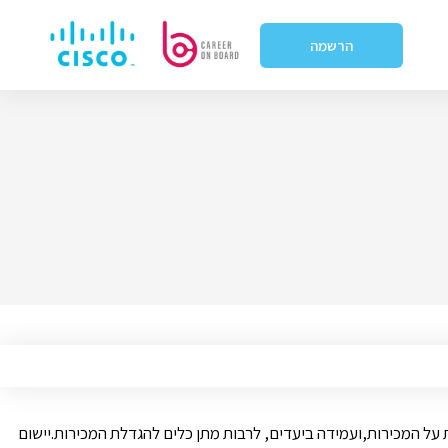
הרשמה
על המכירות,ועמידה ביעדים, לרבות מתן כלים להגדלת המכירות.יישום