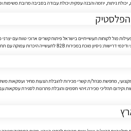
גות, יכולת ניתוח, יוזמה והבנה עסקית.יכולת עבודה בסביבה מרובת משימות
 הפלסטיק
ילות מול לקוחות תעשייתיים בישראל פיתוח קשרים ארוכי טווח עם יצרני פ
עשייה היכרות עמוקה עם תחום הפולימרים וחומרי הגלם PP, …
קצועי, מחפשת מנהל/ת קשרי מכירות להובלת הצעות מחיר ועסקאות משלב
ת וקידום תהליכי מכירה.זיהוי חסמים והובלת פתרונות לסגירת עסקאות.עב
רץ