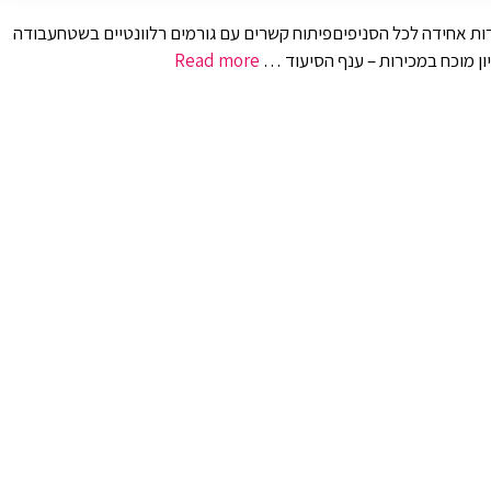
יטת מכירות אחידה לכל הסניפיםפיתוח קשרים עם גורמים רלוונטיים בשטחעבודה
ון מוכח במכירות – ענף הסיעוד …
Read more