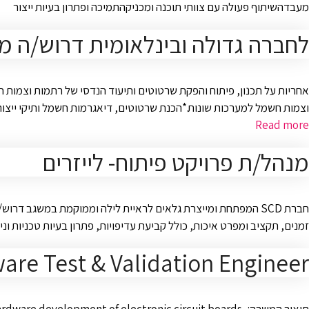
מעבדהשיתוף פעולה עם צוותי תוכנה ומכניקהתמיכה ופתרון בעיות ייצור
לחברה גדולה ובינלאומית דרוש/ה מ
אחריות על תכנון, פיתוח והפקת שרטוטים ותיעוד הנדסי של רתמות וצמות ח
וצמות חשמל למערכות שונות.*הכנת שרטוטים, דיאגרמות חשמל ותיקי ייצור.*הגדרת רכיבים, מ
Read more
מנהל/ת פרויקט פיתוח- לייזרים
חברת SCD המפתחת ומייצרת גלאים לראיית לילה וממוקמת במשגב דר
זמנים, תקציב ומפרט איכות, כולל קביעת עדיפויות, פתרון בעיות טכניות
are Test & Validation Engineer