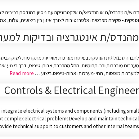
דרוש/ה מהנדס/ת או הנדסאי/ת אלקטרוניקה עם ניסיון בהנדסת רכיבים לארג
וספקים.• סקירת מפרטים ואלטרנטיבות לצורך איזון בין ביצועים, עלות, אמינות ומחזור חיים
מהנדס/ת אינטגרציה ובדיקות למערכו
מערכות מורכבות ורב-תחומיות, החל מהרכבת אבות-טיפוס, דרך ביצוע אינט
למערכות מוטסות, תתי-מערכות ואבות-טיפוס.ביצוע …
Read more
Controls & Electrical Engineer
integrate electrical systems and components (including small
ot complex electrical problemsDevelop and maintain technical
ide technical support to customers and other internal teams