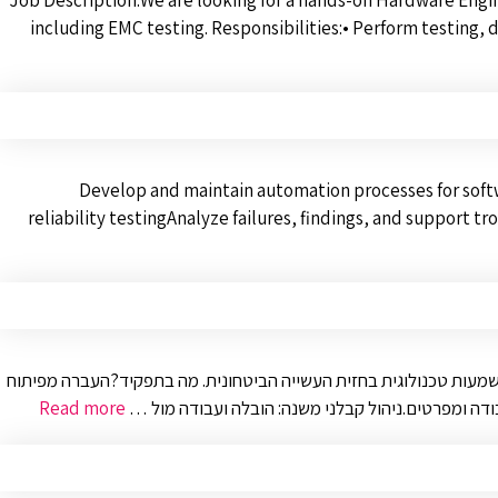
Job Description:We are looking for a hands-on Hardware Engineer ,
including EMC testing. Responsibilities:• Perform testing,
Develop and maintain automation processes for soft
reliability testingAnalyze failures, findings, and suppor
בות תעסוקתית ומשמעות טכנולוגית בחזית העשייה הביטחונית. מה בתפקיד?העברה מפיתוח
Read more