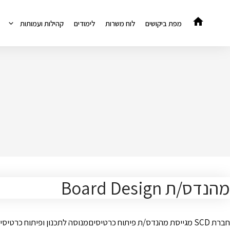
דלג
תוכן
מפת ביקושים
לוח משרות
לימודים
קהילות ועמותות
מהנדס/ת Board Design
חברת SCD מגייסת מהנדס/ת פיתוח כרטיסיםמנוסה לתכנון ופיתוח 