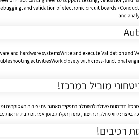
or Practical Engineer to support testing, validation, and hardware 
 debugging, and validation of electronic circuit boards.• Condu
and anal
Aut
ware and hardware systemsWrite and execute Validation and Ver
t troubleshooting activitiesWork closely with cross-functiona
 / ייצור) לארגון ביטחוני מוביל במרכז! הזדמנות מעולה להשתלב בתפקיד מאתגר עם יצי
 רכיבים!