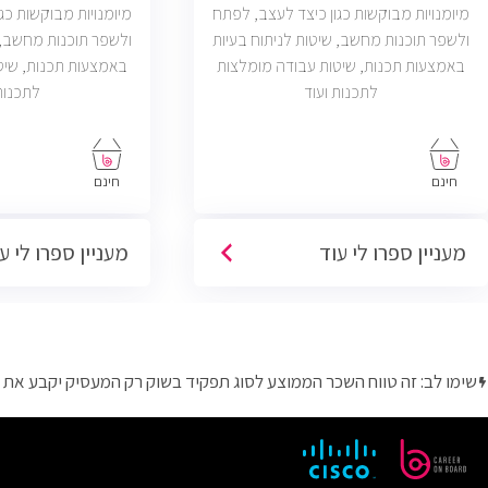
מיומנויות מבוקשות כגון כיצד לעצב, לפתח
מיומנויות מבוקשות כג
ולשפר תוכנות מחשב, שיטות לניתוח בעיות
ולשפר תוכנות מחשב, 
באמצעות תכנות, שיטות עבודה מומלצות
באמצעות תכנות, שיט
לתכנות ועוד
לתכנות
חינם
חינם
מעניין ספרו לי עוד
מעניין ספרו לי ע
שימו לב: זה טווח השכר הממוצע לסוג תפקיד בשוק רק המעסיק יקבע את 