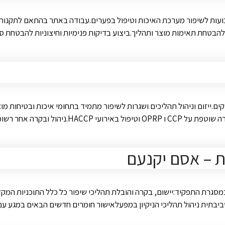
קים.ייזום וניהול תהליכים ושגרות לשיפור מתמיד בתחומי איכות ובטיחות מ
וגורמי חוץ.ניהול חריגי חומרי …
/ת – אסם יקנעם
מסגרת התפקיד:יישום, בקרה והובלת תהליכי שיפור כל כלל התוכניות המק
ביבתית ניהול תהליכי הניקיון במפעלאישור חומרים חדשים הבאים במגע עם המ