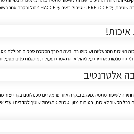
קים.ייזום וניהול תהליכים ושגרות לשיפור מתמיד בתחומי איכות ובטיחות מ
וגורמי חוץ.ניהול חריגי חומרי …
איכות!
נושאי איכות הכרת מערכות האיכות המפעליות ושימוש בהן בעת הצורך הסמכת ספקים ה
 וניתוח מגמות. אחריות על ניהול אי התאמות ופעולות מתקנות פנים מפעלי
ובה אלטרנטיב
חתירה לשיפור מתמיד.מעקב ובקרה אחר פרמטרים טכנולוגים בקווי יצור מתו
ל הקשור לאיכות, בטיחות מזון וטכנולוגיה.ניהול שוטף למדדים ויעדי איכו