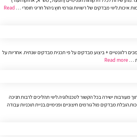
וצר.מתן שירות לכלל הלקוחות הפנימיים (תפעול, מש"א, אחזקה ועוד)
Read
כוללת מסמכים רלוונטיים + ביצוע מבדקים על פי תכנית מבדקים שנתית. אחריות על
ות …
Read more
ך מעורבות ישירה בכל הקשור לטכנולוגיה.ליווי תהליכים לרבות חניכה
ת.הובלת מבדקים מול גורמים חיצוניים ופנימיים.בניית תוכניות עבודה