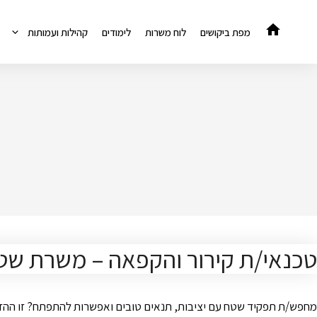
דלג
תוכן
מפת ביקושים
לוח משרות
לימודים
קהילות ועמותות
טכנאי/ת קירור והקפאה – משרת שט
מחפש/ת תפקיד שטח עם יציבות, תנאים טובים ואפשרות להתפתח? זו ההזדמנ