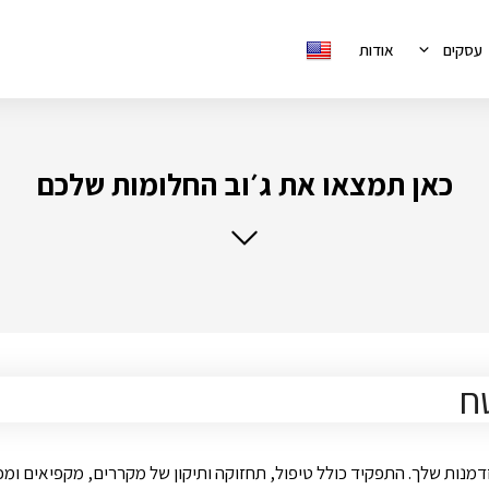
עסקים
אודות
כאן תמצאו את ג׳וב החלומות שלכם
ח
ות שלך. התפקיד כולל טיפול, תחזוקה ותיקון של מקררים, מקפיאים ומכונ