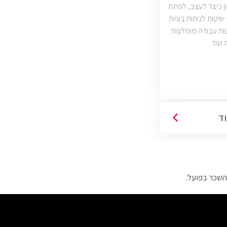
ון כיצד לעצב, לפתח
שיטות לניתוח בעיות
ות עבודה מומלצות
 ועוד
וד
השכר בפועל.