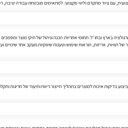
עית, עם ציוד מתקדם וליווי מקצועי. למתאימים מובטחת עבודה יציבה, ר
גולציה בארץ ובחו״ל. תחומי אחריות: הכנה וניהול של תיקי מוצר ומסמכים 
של תוויות, אריזות, הוראות שימוש וטענות שיווקיות.מעקב אחר שינויים ו
ע בדיקות איכות למוצרים בתהליך הייצור.דיווח ותיעוד של חריגות ותקלו