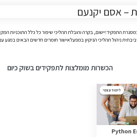
/ת – אסם יקנעם
מסגרת התפקיד:יישום, בקרה והובלת תהליכי שיפור כל כלל התוכניות המק
ביבתית ניהול תהליכי הניקיון במפעלאישור חומרים חדשים הבאים במגע עם המ
הכשרות מומלצות לתפקידים בשוק כיום
לימוד עצמי
Python Es