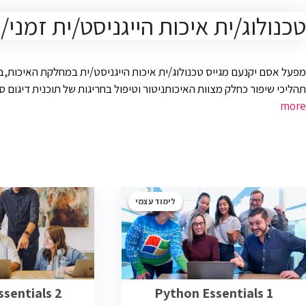
טכנולוג/ית איכות הייגניסט/ית זמני
מפעל אסם יקנעם מגייס טכנולוג/ית איכות הייגניסט/ית במחלקת האיכות,ב
תהליכי שיפור כחלק מצוות האיכותניטור וטיפול בחריגות של תוכנית דיגום ס
more
לימוד עצמי
sentials 2
Python Essentials 1