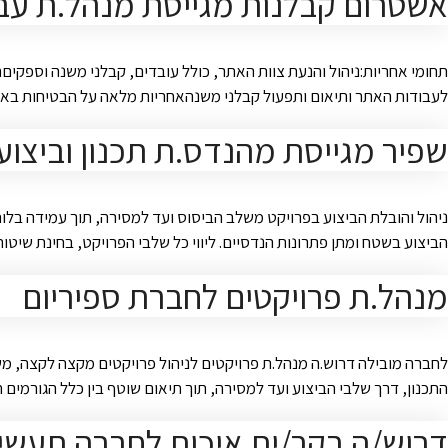
אשטרום קבלנות מגייסת מנהל.ת עב
תחומי אחריות:ניהול והנעת צוות האתר, כולל עובדים, קבלני משנה וספקי
לעבודות האתר ותיאום ותפעול קבלני משנהאחריות מלאה על הבטיחות באתר 
שפיר מגייסת מהנדס.ת תכנון וביצוע
הביצוע בשטח ומתן פתרונות הנדסיים. ליווי כל שלבי הפרויקט, בחינת שיטות 
מנהל.ת פרויקטים לחברת ספיריום
לחברה מובילה דרוש.ה מנהל.ת פרויקטים לניהול פרויקטים מקצה לקצה, מש
התכנון, דרך שלבי הביצוע ועד למסירה, תוך תיאום שוטף בין כלל הגורמי
דרוש/ה בקר/ית איכות לחברה תעשיי