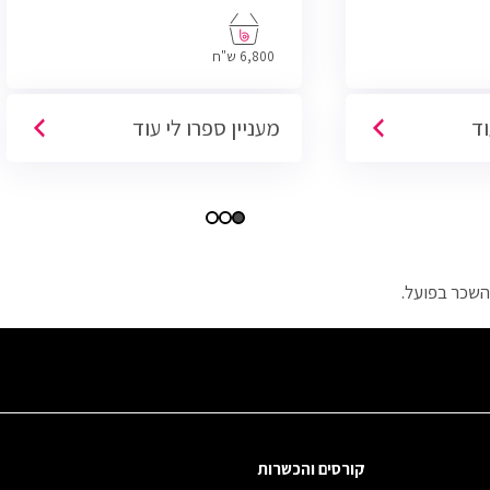
6,800 ש"ח
וד
מעניין ספרו לי עוד
השכר בפועל.
קורסים והכשרות