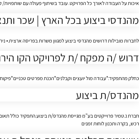
איכות על העבודה לאורך כל הפרויקט. עובד בשיתוף פעולה עם שותפויות/ 
מהנדסי ביצוע בכל הארץ | שכר ותנא
לחברות מובילות דרושים מהנדסי ביצוע למגוון משרות בפריסה ארצית.• ניהול
דרוש /ה מפקח /ת לפרויקט הקו הירו
כחלק מהתפקיד:*עבודה מול יועצים וקבלנים*הכנת מפרטים טכניים*פיקוח 
מהנדס/ת ביצוע
חברת נ.טמיר פרוייקטים בע"מ מגייסת מהנדס/ת ביצוע.התפקיד כולל תאום 
רכש, בקרה ותכנון לוחות זמנים