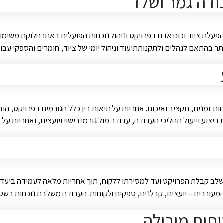
ודה גמר ושלד
םהפעלת ציוד וכוח אדם בפרויקט וניהול נוכחות הפועלים באתרחלוקת משי
בהתאם לנהלים ולתקנותתיעוד וניהול יומי של ציוד, חומרים והספקי עבו
ביצוע וייעול תהליכי העבודה, עבודה מול גורמי רישוי ויועצים, ואחריות ע
לב קבלת הפרויקט ועד למסירתו ללקוח, תוך אחריות מלאה לעמידה ביעדי 
ם המעורבים – יועצים, קבלנים, ספקים ולקוחות. העבודה משלבת נוכחות 
תית מובילה