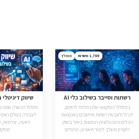
1,769
מומלץ
רשתות וסייבר בשילוב כלי AI
שיווק דיגיטלי בש
במסלול המקצועי שלנו תלמד להקים,
מסלול הכשרה שמכשיר 
לנהל ולאבטח רשתות מחשבים באמצעות
לעבודה בעולם האמי
הכלים והטכנולוגיות הנפוצות ביותר בשוק.
הקורס משלב לימוד תיאורטי, תרגולים
מתקד
מעשיים, ליווי צמוד ומיקוד בתעסוקה כך