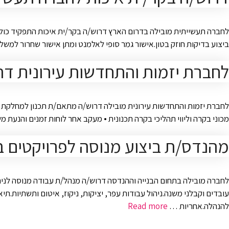
לחברה תעשייתית מובילה בדרום הארץ דרוש/ה בקר/ית איכות התפקיד כולל:ב
ביצוע בדיקות חוזק בטון.אישור גמר סופי לאלמנט ומתן אישור שחרור למשלו
לחברת יזמות והתחדשות עירונית דר
לחברת יזמות והתחדשות עירונית מובילה דרוש/ה מתאם/ת תכנון למחלקת תכנון
מכוני בקרה וליווי תהליכי בקרה תכנונית • מעקב אחר לוחות זמנים והנעת 
מהנדס/ת ביצוע מנוסה לפרויקטים ב
לחברה מובילה בתחום הבנייה וההנדסה דרוש/ה מנהל/ת עבודה מנוסה לניהו
עובדים וקבלני משנה.ניהול עבודות עפר, יציקות, ניקוז, איטום ותשתיות.תיא
להנהלה.אחריות …
Read more