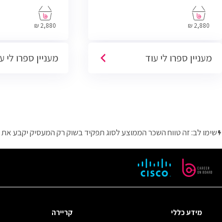
שתוכל להתחיל לעבוד במשרות בתחום ה-
IT, Helpdesk, System, Network ו-Cyber.
2,880 ₪
2,880 ₪
מעניין ספרו לי עוד
מעניין ספרו לי ע
שימו לב: זה טווח השכר הממוצע לסוג תפקיד בשוק רק המעסיק יקבע את 
מידע כללי
קריירה