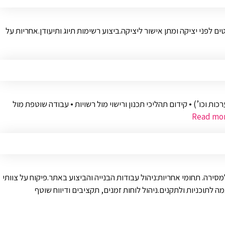
לפני יציקה ומתן אישור ליציקה.ביצוע רשימות תיוג ותיעודן.אחריות על
 וכו’) • קידום תהליכי תכנון ורישוי מול רשויות • עבודה שוטפת מול
Read mo
ה. תחומי אחריות:ניהול עבודות הבנייה והביצוע באתר.פיקוח על צוותי
ה לתוכניות ולתקנים.ניהול לוחות זמנים, תקציבים ודיווח שוטף