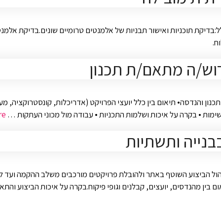
דיקת תוכניות ואישור תבניות של אלמנטים טרומיים שונים.בדיקת אלמנטים 
ח.
וש/ה מתאם/ת תכנון
 והנדסה• תיאום בין כלל יועצי הפרויקט (אדריכלות, קונסטרוקציה, מערכות
משימות • בקרה על איכות ושלמות התכניות • עבודה מול מכוני העתקות …
re
בנייה ותשתיות
ל הביצוע השוטף באתר ולהובלת פרויקטים מורכבים משלב ההקמה ועד למסיר
ום בין מהנדסים, יועצים, קבלנים וגופי פיקוח.בקרה על איכות הביצוע והתאמ