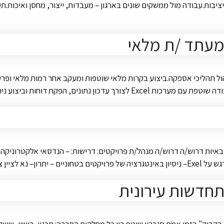
יציבות.עבודה מול ממשקים שונים בארגון – מעבדות, ייצור, מחסן ואיכות.
מעתד /ת מלאי
תהליכי אספקה.ביצוע בקרות מלאי שוטפות ומעקב אחר רמות מלאי ופריטים.
.ביצוע מעקבים ובקרות שוטפות ועתידיות לצורך …
איות דרוש/ה דרוש/ה מנהל/ת פרויקטים. דרישות: – הנדסאי אלקטרוניקה /
ם ולגברים כאחד.
תחדשות עירונית