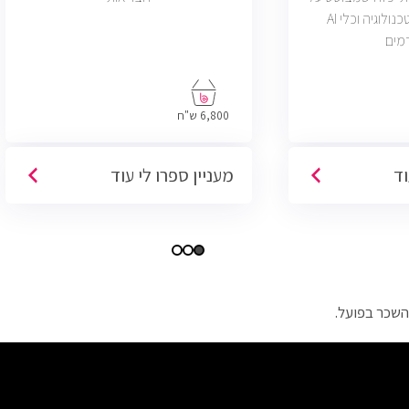
דאטה, יצירתיות, טכנולוגיה וכלי AI
מים
6,800 ש"ח
וד
מעניין ספרו לי עוד
השכר בפועל.