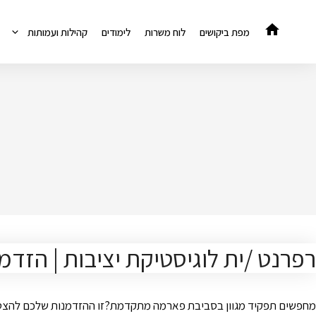
דלג
תוכן
מפת ביקושים
לוח משרות
לימודים
קהילות ועמותות
רפרנט /ית לוגיסטיקת יציבות | הזד
מחפשים תפקיד מגוון בסביבת פארמה מתקדמת?זו ההזדמנות שלכם להצטר