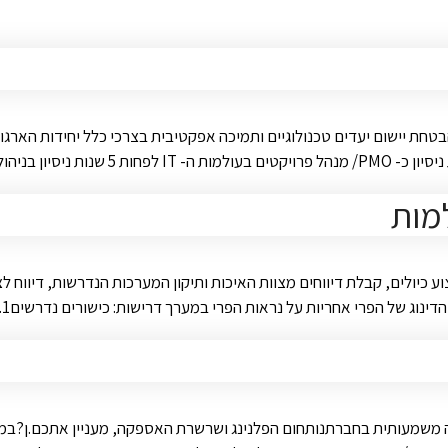
מות
יולים, קבלת דיווחים מצוות האיכות ותיקון המערכות הנדרשות, דיווח לצו
אחריות על נראות הפרי במערך דרישות: כישורים נדרשים1. בקיאות מעמיקה במערכות …
ירה משמעותית בחברתנותחום הפלנינג ושרשרת האספקה, מעניין אתכם.ן?במ