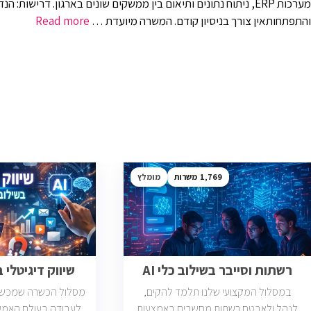
והתפתחותאין צורך בניסיון קודם. המשרה מיועדת …
Read more
1,769
מומלץ
רשתות וסייבר בשילוב כלי AI
שיווק דיגיטלי בש
במסלול המקצועי שלנו תלמד להקים,
מסלול הכשרה שמכשיר 
לנהל ולאבטח רשתות מחשבים באמצעות
לעבודה בעולם האמי