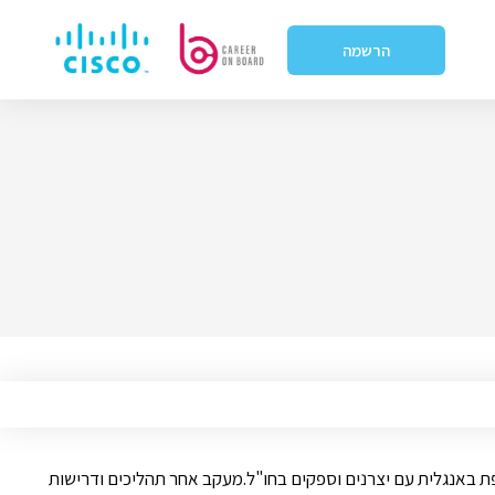
הרשמה
טפת באנגלית עם יצרנים וספקים בחו"ל.מעקב אחר תהליכים ודרישות