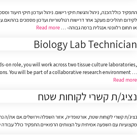
התפקיד כולל:הכנה, ניהול והגשת תיקי רישום. ניהול ועדכון תיקי תיעוד ו
לקידום תהליכים.מעקב אחר דרישות רגולטוריות ועדכון מסמכים בהתאם.עבוד
או תחום רלוונטי.אנגלית ברמה גבוהה- …
Read more
Biology Lab Technician
ds-on role, you will work across two tissue culture laboratories,
ons. You will be part of a collaborative research environment …
Read more
נציג/ת קשרי לקוחות שטח
נציג/ת קשרי לקוחות שטח, אורטופדיה, אזור השפלה וירושלים.אם את/ה נה
מקצועיות עם השפעה אמיתית על הצוותים הרפואיים.התפקיד כולל עבודה יו