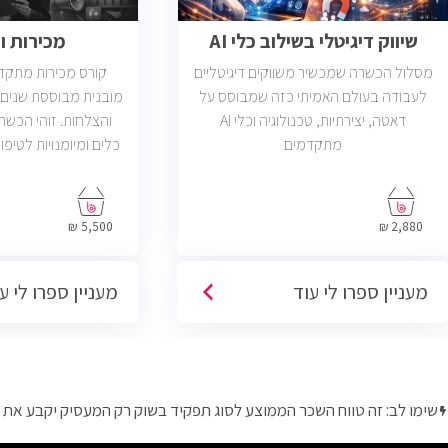
שיווק דיגיטלי בשילוב כלי AI
מכירות 
מסלול הכשרה שמכשיר משווקים דיגיטליים
קורס מכירות מתקד
לעבודה בעולם האמיתי כזה שמבוסס על
מובנית מבוססת שנים ר
דאטה, יצירתיות, טכנולוגיה וכלי AI
והצלחות. זוהי הכש
מתקדמים
כלים ומיומנויות לטיפו
פתוחות בשוק בחבר
הסוגים והגדלים (מ
5,500 ₪
2,880 ₪
פרונטליות, ו
מעניין ספרו לי עוד
מעניין ספרו לי ע
שימו לב: זה טווח השכר הממוצע לסוג תפקיד בשוק רק המעסיק יקבע את 