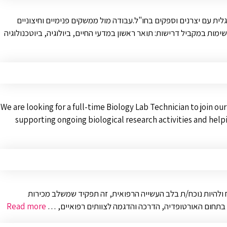
לית עם יצרנים וספקים בחו"ל.עבודה מול ממשקים פנימיים וחיצוניים
ת במקביל דרישות: תואר ראשון במדעי החיים, ביולוגיה, ביוטכנולוגיה
We are looking for a full-time Biology Lab Technician to join ou
supporting ongoing biological research activities and hel
 ולהיות נוכח/ת בלב העשייה הרפואית, זה תפקיד שמשלב מכירות
ם בתחום האורטופדיה, הדרכה והדגמה לצוותים רפואיים, …
Read more