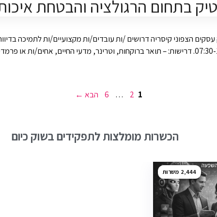
טיק בתחום הרגולציה והבטחת איכות
ים הצפוני קיסריה דרושים /ות עובדים/ות מקצועיים/ות לתמיכה בדיווחי 
עמוד
עמוד
עמוד
1
2
…
6
הבא
→
הכשרות מומלצות לתפקידים בשוק כיום
2,444