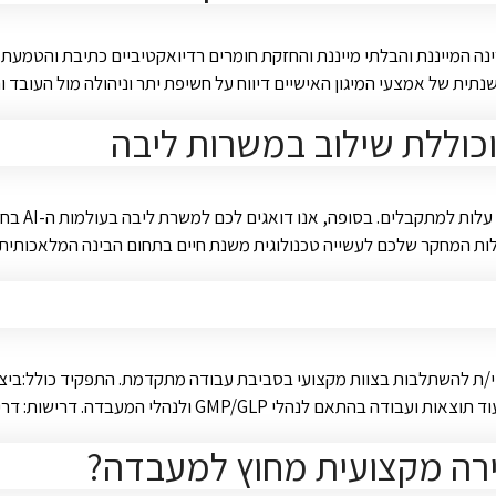
 המייננת והבלתי מייננת והחזקת חומרים רדיואקטיביים כתיבת והטמעת נה
שנתית של אמצעי המיגון האישיים דיווח על חשיפת יתר וניהולה מול העובד 
רשות החדש
קיסריה למעבדת QC דרוש/ה כימאי/ת אנליטי/ת להשתלבות בצוות מקצועי בסביבת עבודה מתקדמת.
ירה מקצועית מחוץ למעבדה?