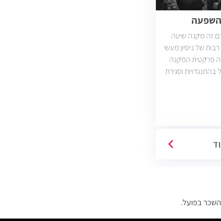
והשפעה
ם זה מקנה שיטה
בות של ניסיון מעשי
רה פרקטית המקנה
ל בהתנגדויות וסגירת
עסקאות. יש כיום כ2400 משרות מכירות
ות וארגונים מכל
כירות טלפוניות,
דיגיטליות)
וד
השכר בפועל.