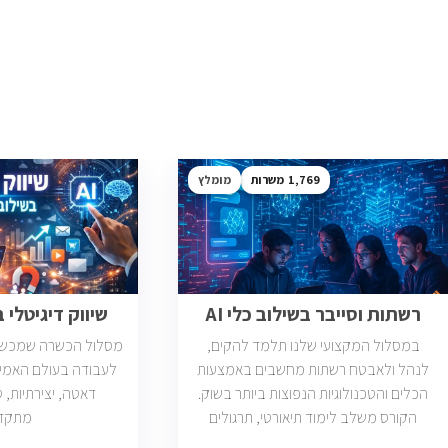
1,769
מומלץ
רשתות וסייבר בשילוב כלי AI
שיווק דיגיטלי בש
במסלול המקצועי שלנו תלמד להקים,
מסלול הכשרה שמכשיר 
לנהל ולאבטח רשתות מחשבים באמצעות
לעבודה בעולם האמי
הכלים והטכנולוגיות הנפוצות ביותר בשוק.
הקורס משלב לימוד תיאורטי, תרגולים
מתקד
מעשיים, ליווי צמוד ומיקוד בתעסוקה כך