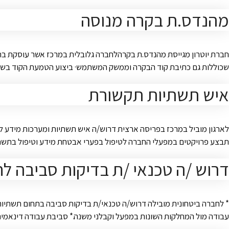
מהנדס.ת בקרה מנוסה
חברת יוטרון מגייסת מהנדס.ת בקרהלחברה גלובלית במרכז אשר עוסקת בתכנ
שכוללות גם כתיבת קוד הבקרה וממשק המשתמש· ביצוע הטמעת הקוד בשט
איש תשתיות תקשורת
תבצע פרויקטים במפעלי החברה לטיפול בפערי אבטחת מידע וטיפול בתשתיות IT/OT. תלווה פרויקטים להכנסת מכשור וקווי ייצור חדשים. תמיכה בשוטף מול אנשי הקשר
דרוש /ה טכנאי /ת בדיקות סביבה ל
* לחברה ביטחונית מובילה דרוש/ה טכנאי/ת בדיקות סביבה בתחום תשתיות* 
עבודה מול המחלקות השונות במפעל וקבלני משנה.* סביבת עבודה דינאמית