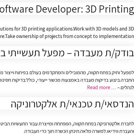
oftware Developer: 3D Printing
utions for 3D printing applications.Work with 3D models and 3D
re.Take ownership of projects from concept to implementation.
בודק/ת מעבדה – מפעל תעשייתי ב
למפעל ותיק בפתח תקווה, מהמובילים והמתקדמים בעולם בפיתוח וייצור מ
החברה.ביצוע בדיקות מעבדה באמצעות מכשור ייעודי, כולל:בדיקות חסינות
לנהלים.– …
Read more
הנדסאי/ת טכנאי/ת אלקטרוניקה
והעברת ווידיאו.למשרה מלאה.תינתן הכשרה תוך כדי העבודה.