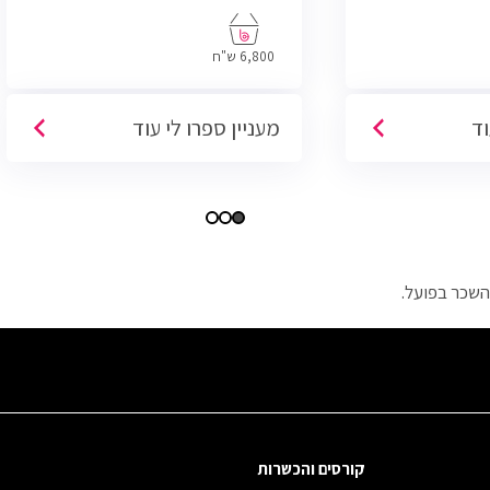
6,800 ש"ח
וד
מעניין ספרו לי עוד
השכר בפועל.
קורסים והכשרות