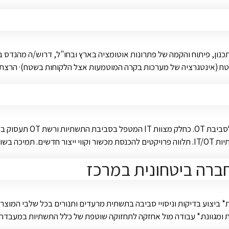
ון, פיתוח והקמה של פתרונות אוטומציה בארץ ובחו"ל, דרוש/ה מהנדס בקר
ח (אינטגרציה של מערכות בקרה המוטמעות אצל הלקוחות בשטח)· הרצת
לארגון מוביל במרכז בפר
 במפעלים.
חברה ביטחונית במרכז
ביצוע בדיקות וניסויי סביבה בתשתית מרעדים ותנורים בכל שלבי המוצר – 
 ומגוונת.* עבודה מול אחזקה לתחזוקה שוטפת של כלל התשתיות במעבדה.*