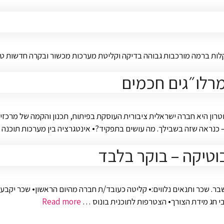
תקלות ברמה מורכבות גבוהה בדיקה וקליטת מערכות מכשור ובקרה חדשות ט
מרלו״גים חכמים
טרון היא חברה ישראלית ציבורית העוסקת בפיתוח, תכנון והקמה של מרכזים
ה שזה בשבילך. מה עושים בתפקיד?• אינטגרציה בין מערכות תוכנה ובקרה• עבו
וטיקה – בוקר בלבד
Read more