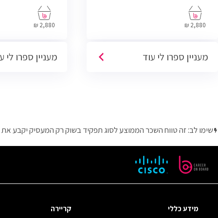
שתוכל להתחיל לעבוד במשרות בתחום ה-
IT, Helpdesk, System, Network ו-Cyber.
2,880 ₪
2,880 ₪
מעניין ספרו לי עוד
מעניין ספרו לי ע
שימו לב: זה טווח השכר הממוצע לסוג תפקיד בשוק רק המעסיק יקבע את 
מידע כללי
קריירה