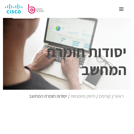
לדלג
לתוכן
Menu
לימוד עצמי
יסודות חומרת
המחשב
ראשי
/
קורסים
/
חיזוק מיומנויות
/
יסודות חומרת המחשב