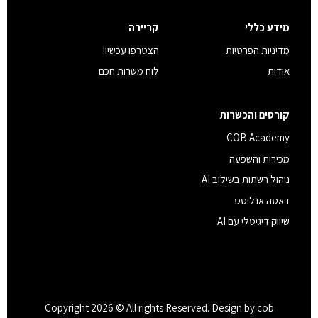
הפרטיות
*
מידע כללי
קריירה
מדיניות הפרטיות
הצטרפו עכשיו!
אודות
לוח משרות חכם
קורסים והכשרות
COB Academy
מכירות והשפעה
ניהול רשתות בשילוב AI
דאטה אנליסט
שיווק דיגיטלי עם AI
Copyright 2026 © All rights Reserved. Design by cob