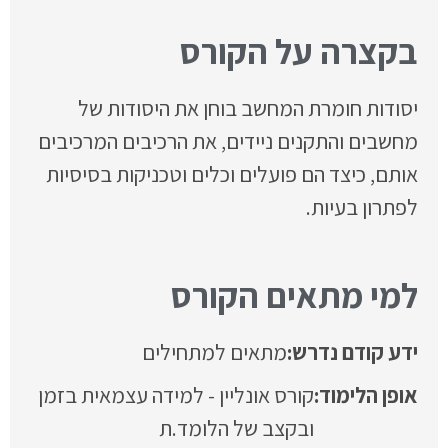
בקצרה על הקורס
יסודות חומרת המחשב בוחן את היסודות של
מחשבים והתקנים ניידים, את הרכיבים המרכיבים
אותם, כיצד הם פועלים וכלים וטכניקות בסיסיות
לפתרון בעיות.
למי מתאים הקורס
ידע קודם נדרש:
מתאים למתחילים
אופן הלימוד:
קורס אונליין - למידה עצמאית בזמן
ובקצב של הלומד.ת