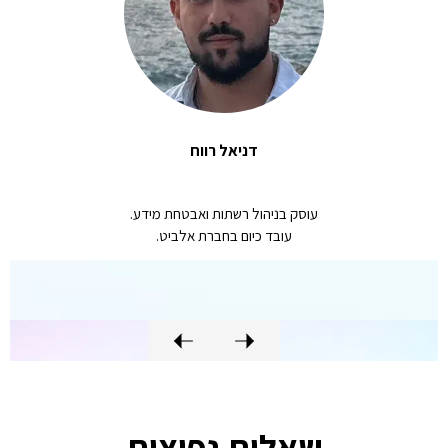
דניאל רווח
עוסק בניהול רשתות ואבטחת מידע.
עובד כיום בחברת אלביט.
שאלות נפוצות