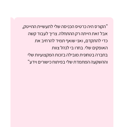
"הקורס היה כרטיס הכניסה שלי לתעשיית ההייטק,
אבל זאת הייתה רק ההתחלה. צריך לעבוד קשה
אנליס
כדי להתקדם, ואני שואף תמיד להרחיב את
שעשי
האופקים שלי. בחרו בי לנהל צוות
הקורס
בחברה בטחונית מובילה בזכות המקצועיות שלי
שבאמת
וההשקעה המתמדת שלי בפיתוח כישורים וידע"
הצוות
שההצ
שלהם
אני מ
להתחי