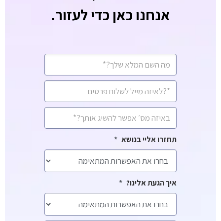
אנחנו כאן כדי לעזור.
CAPTCHA
שם
מלא
*
איימיל
*
מספר
סלולרי
*
תחזרו אליי בנושא
*
איך הגעת אלינו?
*