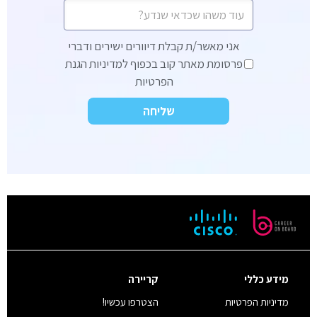
הודעה
אני
אני מאשר/ת קבלת דיוורים ישירים ודברי
מאשר/ת
פרסומת מאתר קוב בכפוף למדיניות הגנת
קבלת
הפרטיות
דיוורים
ישירים
ודברי
פרסומת
מאתר
קוב
בכפוף
למדיניות
הגנת
הפרטיות
*
מידע כללי
קריירה
מדיניות הפרטיות
הצטרפו עכשיו!