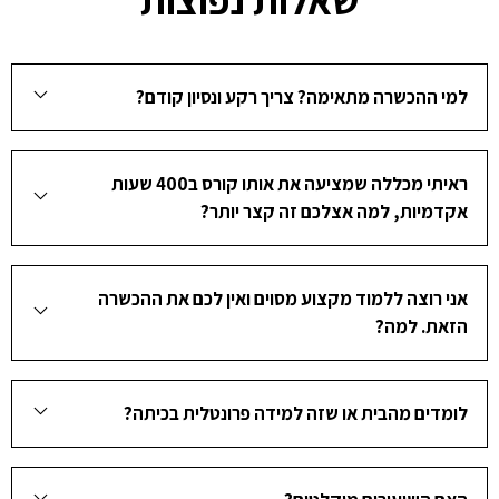
למי ההכשרה מתאימה? צריך רקע ונסיון קודם?
ראיתי מכללה שמציעה את אותו קורס ב400 שעות
אקדמיות, למה אצלכם זה קצר יותר?
אני רוצה ללמוד מקצוע מסוים ואין לכם את ההכשרה
הזאת. למה?
לומדים מהבית או שזה למידה פרונטלית בכיתה?