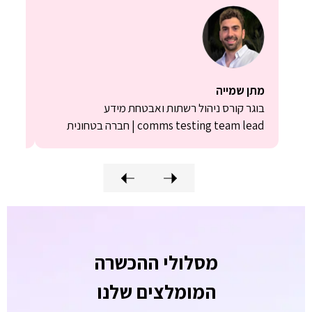
מתן שמייה
ניר ח
בוגר קורס ניהול רשתות ואבטחת מידע
בוגר 
comms testing team lead | חברה בטחונית
| Wix
מסלולי ההכשרה
המומלצים שלנו