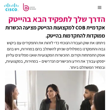
לדלג
אקדמיית COB
לתוכן
Menu
הדרך שלך לתפקיד הבא בהייטק
אקדמיית COB למקצועות ההייטק מציעה הכשרות
ממוקדות להתקדמות בהייטק.
ניתחנו את שוק העבודה הנוכחי כדי לזהות את התפקידים עם ביקוש
גבוה והתמקדנו במסלולים שניתן להשתלב בהם במהירות, ויש בהם
אופק התפתחות וקידום. ההכשרות המקצועיות שאנו ממליצים עליהן
יספקו עבורך את הידע והכישורים הנדרשים – במהירות, במקצועיות,
ובמחיר המשתלם ביותר.