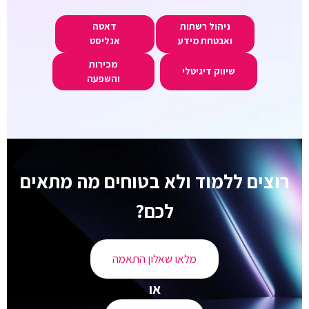
ניהול רשתות
דאטה
ואבטחת מידע
אנליסט
מכירות
שיווק דיגיטלי
והשפעה
רוצים ללמוד ולא בטוחים מה מתאים
לכם?
מלאו שאלון התאמה
או