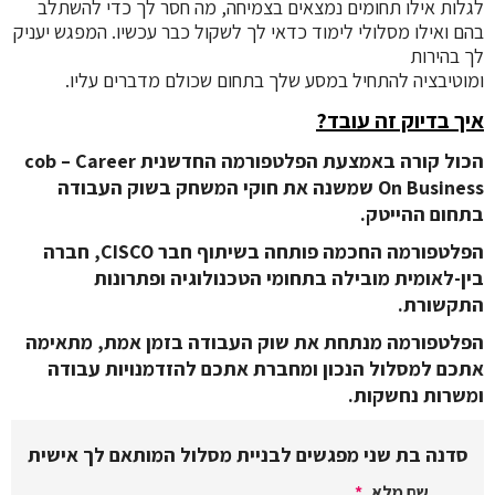
לגלות אילו תחומים נמצאים בצמיחה, מה חסר לך כדי להשתלב
בהם ואילו מסלולי לימוד כדאי לך לשקול כבר עכשיו. המפגש יעניק
לך בהירות
ומוטיבציה להתחיל במסע שלך בתחום שכולם מדברים עליו.
איך בדיוק זה עובד?
הכול קורה באמצעת הפלטפורמה החדשנית cob – Career
On Business שמשנה את חוקי המשחק בשוק העבודה
בתחום ההייטק.
הפלטפורמה החכמה פותחה בשיתוף חבר CISCO, חברה
בין-לאומית מובילה בתחומי הטכנולוגיה ופתרונות
התקשורת.
הפלטפורמה מנתחת את שוק העבודה בזמן אמת, מתאימה
אתכם למסלול הנכון ומחברת אתכם להזדמנויות עבודה
ומשרות נחשקות.
סדנה בת שני מפגשים לבניית מסלול המותאם לך אישית
שם מלא
*