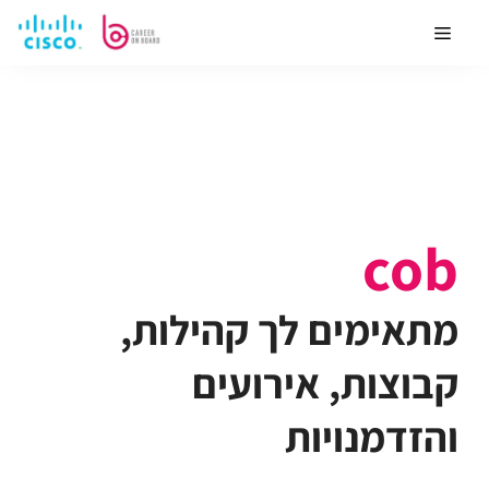
פורטל קהילות
cob
מתאימים לך קהילות,
קבוצות, אירועים
והזדמנויות