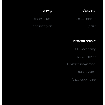
מידע כללי
קריירה
מדיניות הפרטיות
הצטרפו עכשיו!
אודות
לוח משרות חכם
קורסים והכשרות
COB Academy
מכירות והשפעה
ניהול רשתות בשילוב AI
דאטה אנליסט
שיווק דיגיטלי עם AI