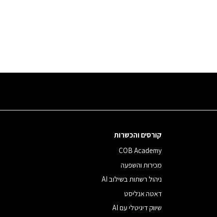
קורסים והכשרות
COB Academy
מכירות והשפעה
ניהול רשתות בשילוב AI
דאטה אנליסט
שיווק דיגיטלי עם AI