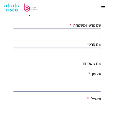
לדלג
לתוכן
Menu
טופס שליחת פרטים לייעוץ
שם פרטי ומשפחה
*
שם פרטי
שם משפחה
טלפון
*
אימייל
*