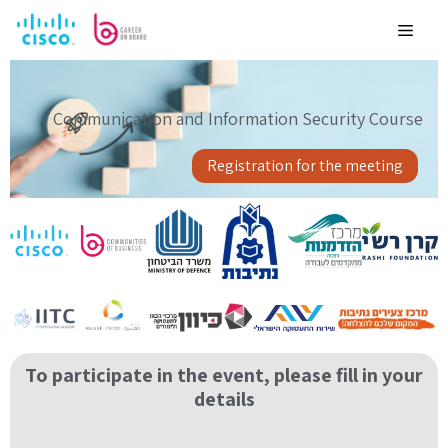
לדלג
לתוכן
Menu
Communication and Information Security Course
Registration for the meeting
To participate in the event, please fill in your
details