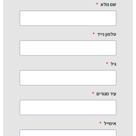
שם מלא
*
טלפון נייד
*
גיל
*
עיר מגורים
*
אימייל
*