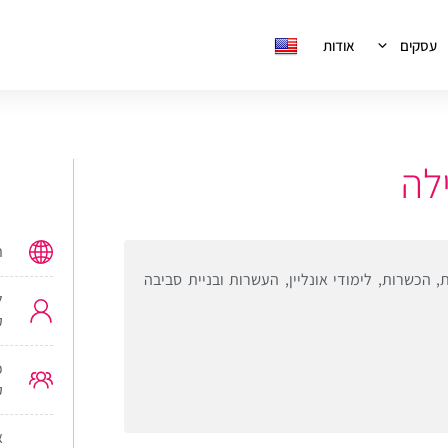
עסקים
אודות
לה
ת
 הכשרות, לימודי אונליין, העשרות ובניית סביבה
ל
ק
ק
א