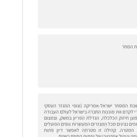
ת המחר
 ע"י לשכת המסחר ישראל-אמריקה (וגופי המגזר העסקי
די לקדם את מוכנות החברה בישראל לעולם העבודה
ן חיזוק הכלכלה, הגדלת הפריון במשק, וצמצום
תפים נציגים מכל המגזרים המעשרות גופים הפועלים
המטרה. קהילה זו מטרתה לאפשר דיון פתוח
ה וניהול אפקטיבי של יוזמות המיזם בשטח.