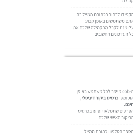
קפידו לבחור בכתובת המייל בה
תם משתמשים באופן קבוע
ל-מנת לקבל מהקהילה שלכם את
ל העדכונים החשובים
ה-cob מייצר לכל משתמש באופן
וטומטי
כרטיס ביקור דיגיטלי,
ינם.
פרטים שתמלאו יופיעו בכרטיס
ביקור האישי שלכם
ספר הטלפון וכתובת המייל