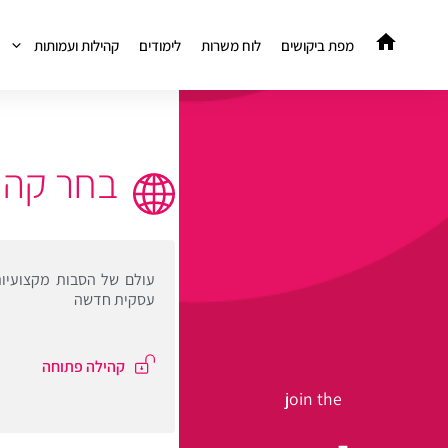
מפת ביקושים
לוח משרות
לימודים
קהילות ועמותות
בחר קהי
עולם של הסבות מקצועיות,
עסקית חדשה
קהילה פתוחה
join the