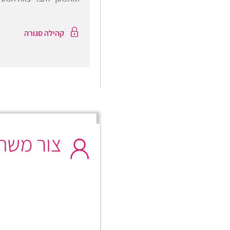
קהילה סגורה
צור משתמ