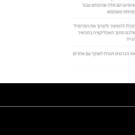
יופיעו הם אלה שהזנתם עבור
תיחת משתמש
וכלו להמשיך ולערוך את הפרופיל
לכם מתוך האפליקציה במכשיר
נייד
ת הכרטיס תוכלו לשתף עם אחרים