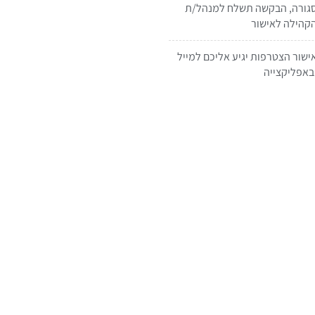
גורה, הבקשה תשלח למנהל/ת
קהילה לאישור
ישור הצטרפות יגיע אליכם למייל
באפליקצייה