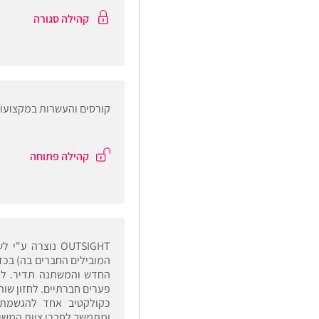
קהילה סגורה
קורסים והעשרות במקצועו
קהילה פתוחה
OUTSIGHT נוצרה
המובילים החברים בה) בכ
החדש והמשתנה תדיר. למע
פערים חברתיים. לחזון שו
כקולקטיב אחד להגשמת 
ומתמשך לחברי צוות המשימ