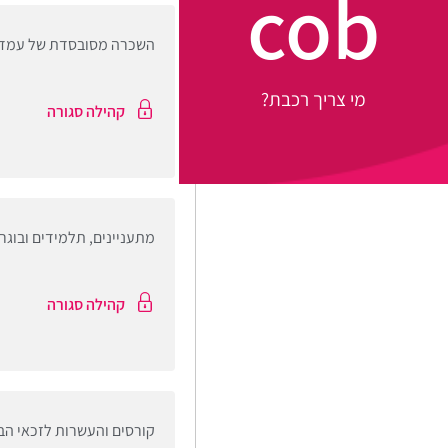
cob
השכרה מסובסדת של עמדו
מי צריך רכבת?
קהילה סגורה
מתעניינים, תלמידים ובוגר
קהילה סגורה
קורסים והעשרות לזכאי הב