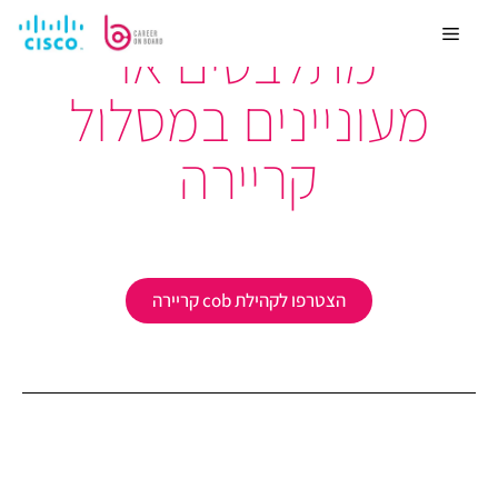
מתלבטים או
מעוניינים במסלול
קריירה
הצטרפו לקהילת cob קריירה