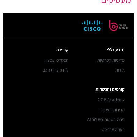
מידע כללי
קריירה
מדיניות הפרטיות
הצטרפו עכשיו!
אודות
לוח משרות חכם
קורסים והכשרות
COB Academy
מכירות והשפעה
ניהול רשתות בשילוב AI
דאטה אנליסט