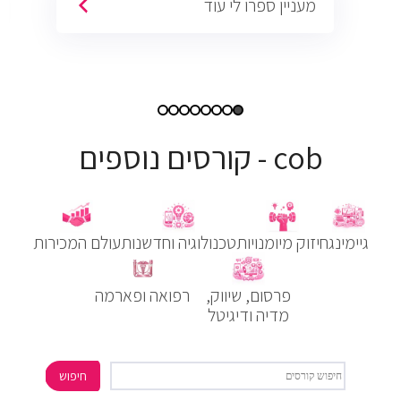
מעניין ספרו לי עוד
cob - קורסים נוספים
גיימינג
חיזוק מיומנויות
טכנולוגיה וחדשנות
עולם המכירות
פרסום, שיווק,
רפואה ופארמה
מדיה ודיגיטל
חיפוש