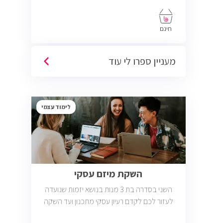
חינם
מעניין ספרו לי עוד
לימוד עצמי
השקת מיזם עסקי
השני בסדרה בת 3 מנות בנושא יזמות שנועדה
לעזור לכם לקדם רעיון עסקי מתכנון ועד השקה