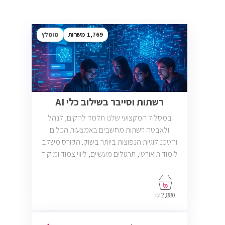
1,769
מומלץ
רשתות וסייבר בשילוב כלי AI
במסלול המקצועי שלנו תלמד להקים, לנהל
ולאבטח רשתות מחשבים באמצעות הכלים
והטכנולוגיות הנפוצות ביותר בשוק. הקורס משלב
לימוד תיאורטי, תרגולים מעשיים, ליווי צמוד ומיקוד
בתעסוקה כך שתוכל להתחיל לעבוד במשרות
בתחום ה-IT, Helpdesk, System, Network ו-
Cyber.
2,880 ₪