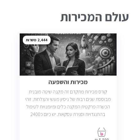
עולם המכירות
2,444
מכירות והשפעה
קורס מכירות מתקדם זה מקנה שיטה מובנית
מבוססת שנים רבות של ניסיון מעשי והצלחות. זוהי
הכשרה פרקטית המקנה כלים ומיומנויות לטיפול
בהתנגדויות וסגירת עסקאות. יש כיום כ2400
משרות מכירות פתוחות בשוק בחברות וארגונים
מכל הסוגים והגדלים (מכירות טלפוניות,
פרונטליות, ודיגיטליות)
5,500 ₪