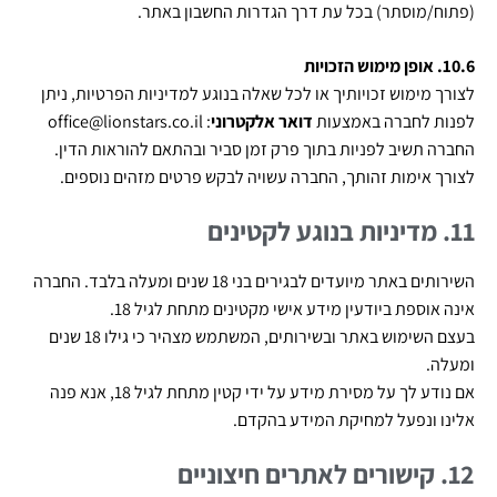
(פתוח/מוסתר) בכל עת דרך הגדרות החשבון באתר.
10.6. אופן מימוש הזכויות
לצורך מימוש זכויותיך או לכל שאלה בנוגע למדיניות הפרטיות, ניתן
לפנות לחברה באמצעות
דואר אלקטרוני
:
office@lionstars.co.il
החברה תשיב לפניות בתוך פרק זמן סביר ובהתאם להוראות הדין.
לצורך אימות זהותך, החברה עשויה לבקש פרטים מזהים נוספים.
11. מדיניות בנוגע לקטינים
השירותים באתר מיועדים לבגירים בני 18 שנים ומעלה בלבד. החברה
אינה אוספת ביודעין מידע אישי מקטינים מתחת לגיל 18.
בעצם השימוש באתר ובשירותים, המשתמש מצהיר כי גילו 18 שנים
ומעלה.
אם נודע לך על מסירת מידע על ידי קטין מתחת לגיל 18, אנא פנה
אלינו ונפעל למחיקת המידע בהקדם.
12. קישורים לאתרים חיצוניים