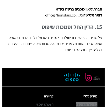
חברת ליאון כוכבים ברשת בע"מ
דואר אלקטרוני
:
office@lionstars.co.il
15. הדין החל וסמכות שיפוט
על מדיניות פרטיות זו יחולו דיני מדינת ישראל בלבד. לבתי המשפט
המוסמכים במחוז תל אביב-יפו תהא סמכות שיפוט ייחודית ובלעדית
בכל עניין הנוגע למדיניות זו.
מידע כללי
קריירה
מדיניות הפרטיות
הצטרפו עכשיו!