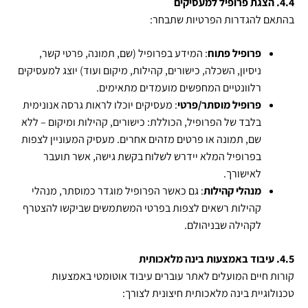
4.4. הצגת פרופיל למעסיקים
בהתאם להגדרות הפרטיות שתבחר:
פרופיל פתוח
: המידע בפרופיל (שם, תמונה, פרטי קשר,
ניסיון, השכלה, כישורים, קהילות, מיקום ועוד) יוצג למעסיקים
רלוונטיים המחפשים מועמדים מתאימים.
פרופיל מוסתר/פרטי
: מעסיקים יוכלו לראות גרסה אנונימית
בלבד של הפרופיל, הכוללת: כישורים, קהילות ומיקום – ללא
שם, תמונה או פרטים מזהים אחרים. מעסיק המעוניין לצפות
בפרופיל המלא יידרש לשלוח בקשת גישה, אשר תועבר
לאישורך.
מנהלי קהילות
: גם כאשר הפרופיל מוגדר כמוסתר, מנהלי
קהילות רשאים לצפות בפרטי המשתמשים שביקשו להצטרף
לקהילה שבניהולם.
4.5. עיבוד באמצעות בינה מלאכותית
קורות חיים המועלים לאתר עוברים עיבוד אוטומטי באמצעות
טכנולוגיית בינה מלאכותית חיצונית לצורך: