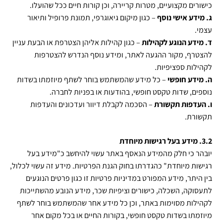
כישורים מקצועיים, מטרות קריירה, וכן קורות חיים ככל שהועלו.
ג. מידע אישי נוסף
– כגון מיקום גיאוגרפי, תמונת פרופיל ותיאור
עצמי.
ד. מידע הנוגע לקהילות
– כגון קהילות אליהן הצטרפת או הבעת עניין
להצטרף, מקור ההגעה לאתר, ומידע נוסף הנדרש להצטרפות
לקהילות ספציפיות.
ה. מידע חופשי
– כל מידע שהמשתמש בוחר לשתף מיוזמתו בשדות
נוספים, שדות טקסט חופשי, בהודעות או בפניות לחברה.
ו. העדפות תקשורת
– הסכמה לקבלת דיוור ועדכונים והעדפות
תקשורת.
3.2. מידע בעל רגישות מיוחדת
יובהר כי חלק מהמידע הנאסף באתר עשוי להיחשב כ"מידע בעל
רגישות מיוחדת" כהגדרתו בחוק הגנת הפרטיות
.
מידע זה עשוי לכלול,
בין היתר, מידע המפורט במדיניות פרטיות זו כגון פרטים הנוגעים
לתעסוקה, השכלה, כישורים וציפיות שכר, מידע הנובע מהשתייכות
לקהילות מסוימות באתר, וכן כל מידע אחר שהמשתמש בוחר לשתף
מיוזמתו בשדות טקסט חופשי, בקורות החיים או בכל מקום אחר