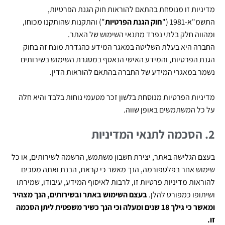
מדיניות זו מנוסחת בהתאם להוראות חוק הגנת הפרטיות,
התשמ"א-1981 ("
חוק הגנת הפרטיות
") והתקנות שהותקנו מכוחו,
ומהווה חלק בלתי נפרד מתנאי השימוש של האתר.
החברה היא בעלת השליטה במאגר המידע כהגדרת מונח זה בחוק
הגנת הפרטיות, והמידע האישי הנאסף במסגרת השימוש בשירותים
נשמר במאגרי המידע של החברה בהתאם להוראות הדין.
מדיניות הפרטיות מנוסחת בלשון זכר מטעמי נוחות בלבד והיא חלה
על כל המשתמשים באופן שווה.
2. הסכמה לתנאי המדיניות
בעצם הגלישה באתר, יצירת חשבון משתמש, הרשמה לשירותים, או כל
שימוש אחר בפלטפורמה, הנך מאשר כי קראת, הבנת ואתה מסכים
להוראות מדיניות פרטיות זו, לרבות לאיסוף המידע, עיבודו, שמירתו
ושיתופו כמפורט להלן.
בעצם השימוש באתר ובשירותים, הנך מצהיר
ומאשר כי גילך 18 שנים ומעלה וכי הנך כשיר משפטית ליתן הסכמה
זו.