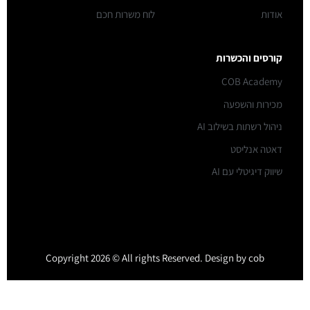
אודות
לוח משרות חכם
קורסים והכשרות
COB Academy
מכירות והשפעה
ניהול רשתות בשילוב AI
דאטה אנליסט
שיווק דיגיטלי עם AI
Copyright 2026 © All rights Reserved. Design by cob