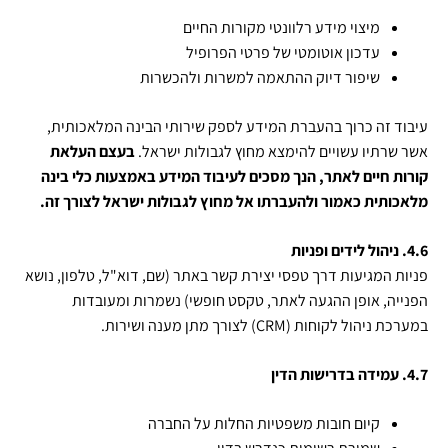
מיצוי מידע רלוונטי מקורות החיים
עדכון אוטומטי של פרטי הפרופיל
שיפור דיוק ההתאמה למשרות ולהכשרות
עיבוד זה כרוך בהעברת המידע לספק שירותי הבינה המלאכותית,
אשר שרתיו עשויים להימצא מחוץ לגבולות ישראל.
בעצם העלאת
קורות חיים לאתר, הנך מסכים לעיבוד המידע באמצעות כלי בינה
מלאכותית כאמור ולהעברתו אל מחוץ לגבולות ישראל לצורך זה.
4.6. ניהול לידים ופניות
פניות המגיעות דרך טפסי יצירת קשר באתר (שם, דוא"ל, טלפון, נושא
הפנייה, אופן ההגעה לאתר, טקסט חופשי) נשמרות ומעובדות
במערכת ניהול לקוחות
(CRM)
לצורך מתן מענה ושירות.
4.7. עמידה בדרישות הדין
קיום חובות משפטיות החלות על החברה