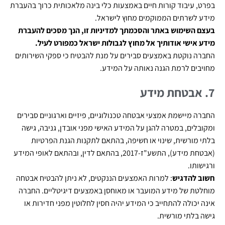
בפרט, עיבוד קורות חיים באמצעות כלי בינה מלאכותית כרוך בהעברת
מידע לשרתים הממוקמים מחוץ לישראל.
בעצם השימוש באתר והסכמתך למדיניות זו, הנך מסכים להעברת
מידע אישי אודותיך אל מחוץ לגבולות ישראל כמפורט לעיל.
החברה נוקטת באמצעים סבירים על מנת להבטיח כי ספקי השירותים
מחויבים לרמת הגנה נאותה על המידע.
7.
אבטחת מידע
החברה מיישמת אמצעי אבטחה טכנולוגיים, פיזיים וארגוניים סבירים
ומקובלים, במטרה להגן על המידע האישי מפני אובדן, גניבה, גישה
בלתי מורשית, שינוי או חשיפה, בהתאם לתקנות הגנת הפרטיות
(אבטחת מידע), התשע"ז-2017, בהתאם לדין, ובהתאם לאופי המידע
ורגישותו.
חשוב להדגיש
: למרות האמצעים הננקטים, לא ניתן להבטיח אבטחה
מוחלטת של מידע המועבר או מאוחסן באמצעים דיגיטליים. החברה
אינה יכולה להתחייב כי המידע יהיה חסין לחלוטין מפני חדירות או
גישה בלתי מורשית.