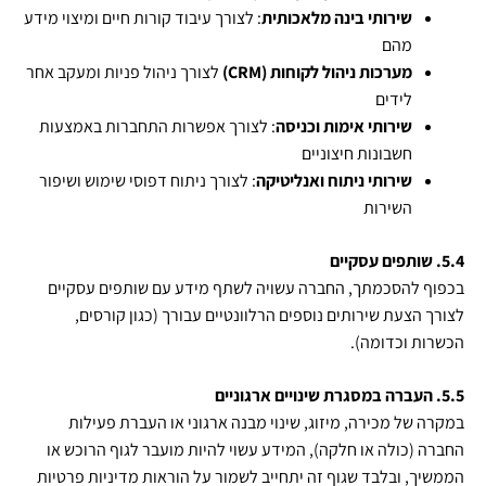
שירותי בינה מלאכותית
: לצורך עיבוד קורות חיים ומיצוי מידע
מהם
מערכות ניהול לקוחות (
CRM
)
לצורך ניהול פניות ומעקב אחר
לידים
שירותי אימות וכניסה
: לצורך אפשרות התחברות באמצעות
חשבונות חיצוניים
שירותי ניתוח ואנליטיקה
: לצורך ניתוח דפוסי שימוש ושיפור
השירות
5.4. שותפים עסקיים
בכפוף להסכמתך, החברה עשויה לשתף מידע עם שותפים עסקיים
לצורך הצעת שירותים נוספים הרלוונטיים עבורך (כגון קורסים,
הכשרות וכדומה).
5.5. העברה במסגרת שינויים ארגוניים
במקרה של מכירה, מיזוג, שינוי מבנה ארגוני או העברת פעילות
החברה (כולה או חלקה), המידע עשוי להיות מועבר לגוף הרוכש או
הממשיך, ובלבד שגוף זה יתחייב לשמור על הוראות מדיניות פרטיות