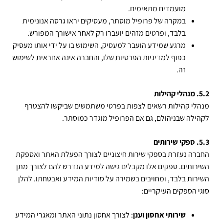
מועמדים מתאימים.
במקרה של פרופיל מוסתר, מעסיקים יראו גרסה אנונימית
בלבד, ופרטים מזהים יועברו רק לאחר אישורך המפורש.
מרגע שמידע הועבר למעסיק, השימוש בו על ידי אותו מעסיק
כפוף למדיניות הפרטיות שלו, והחברה אינה אחראית לשימוש
זה.
5.2. מנהלי קהילות
מנהלי קהילות רשאים לצפות בפרטי משתמשים שביקשו להצטרף
לקהילה שבניהולם, גם אם הפרופיל מוגדר כמוסתר.
5.3. ספקי שירותים
החברה נעזרת בספקי שירות חיצוניים לצורך הפעלת האתר ואספקת
השירותים. ספקים אלו מקבלים גישה למידע הנדרש להם לצורך מתן
השירות בלבד, ומחויבים בשמירה על סודיות המידע ואבטחתו. להלן
סוגי הספקים העיקריים:
שירותי אחסון וענן
: לצורך אחסון נתוני האתר ומאגרי המידע