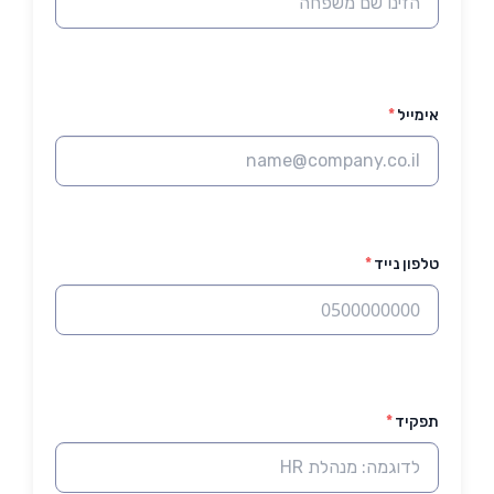
אימייל
*
טלפון נייד
*
תפקיד
*