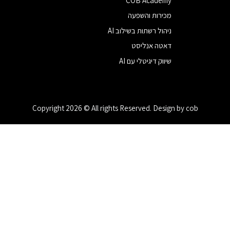
COB Academy
מכירות והשפעה
ניהול רשתות בשילוב AI
דאטה אנליסט
שיווק דיגיטלי עם AI
Copyright 2026 © All rights Reserved. Design by cob