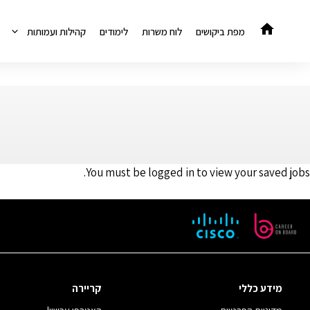
דלג
תוכן
מפת ביקושים
לוח משרות
לימודים
קהילות ועמותות
You must be logged in to view your saved jobs.
מידע כללי
קריירה