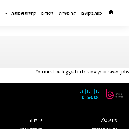
דלג
תוכן
מפת ביקושים
לוח משרות
לימודים
קהילות ועמותות
You must be logged in to view your saved jobs.
מידע כללי
קריירה