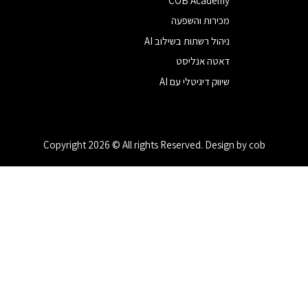
COB Academy
מכירות והשפעה
ניהול רשתות בשילוב AI
דאטה אנליסט
שיווק דיגיטלי עם AI
Copyright 2026 © All rights Reserved. Design by cob