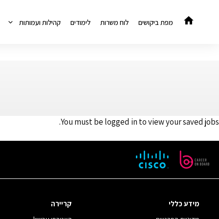
דלג
תוכן
מפת ביקושים
לוח משרות
לימודים
קהילות ועמותות
You must be logged in to view your saved jobs.
מידע כללי
קריירה