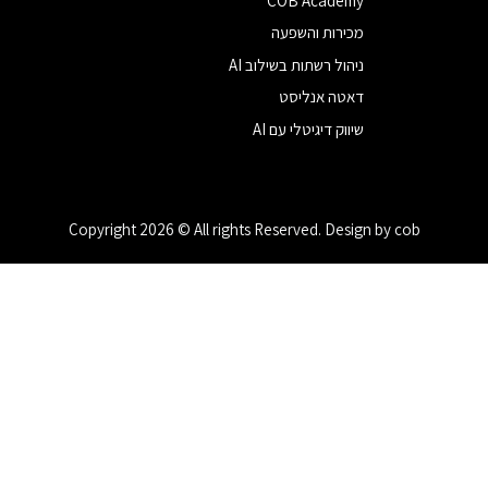
COB Academy
מכירות והשפעה
ניהול רשתות בשילוב AI
דאטה אנליסט
שיווק דיגיטלי עם AI
Copyright 2026 © All rights Reserved. Design by cob