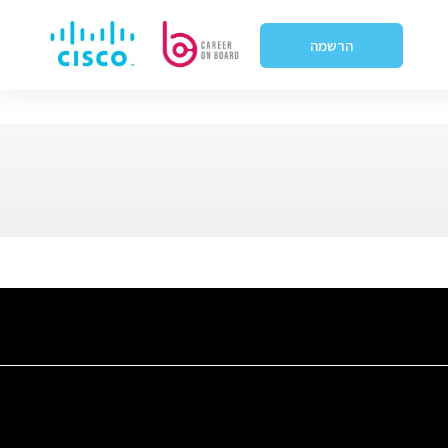
הרשמה