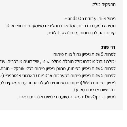
התפקיד כולל:
ניהול צוות ועבודת Hands On
תמיכה במערכות רבות המנהלות תהליכים משמעותיים חוצי ארגון
קידום והובלת התחום מבחינה טכנולוגית
דרישות:
לפחות 5 שנות ניסיון נהול צוות פיתוח.
יכולת ניהול מוכחת(כולל הובלת מהלכי שינוי, שידרוגים מורכבים ועוד)
לפחות 5 שנות ניסיון בפיתוח, מתוכן ניסיון פיתוח בכלי אורקל – חובה.
לפחות 5 שנות ניסיון פיתוח במערכות ארגוניות (בארגוני אנטרפרייז).
ניסיון בפיתוח Web (פיתוחים הפתוחים לעולם הרחב עם ממשק
בדרישות אבטחת מידע).
ניסיון ב- DevOps. המשרה מיועדת לנשים ולגברים כאחד.