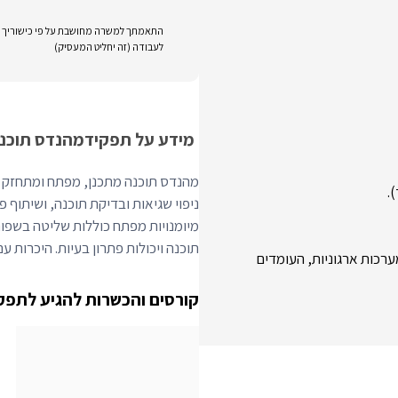
התאמתך למשרה מחושבת על פי כישוריך וני
לעבודה (זה יחליט המעסיק)
מידע על תפקיד
מהנדס תוכנ
מהנדס תוכנה מתכנן, מפתח ומתחזק ייש
.
ניפוי שגיאות ובדיקת תוכנה, ושיתוף 
תוכנה ויכולות פתרון בעיות. היכרות ע
ים למערכות ארגוניות, העומדים
קורסים והכשרות להגיע לתפק