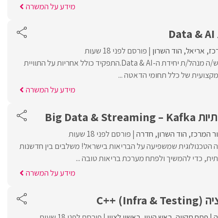
מידע על המשרה
D
כז
אריאל
הוד השרון
פורסם לפני 18 שעות
לארגון פיננסי מוביל דרוש/ה מנהל/ת יחידת ה-Data & AI.התפקיד כולל אחריות על התוויית
צועית של כלל תחומי הדאטה ...
מידע על המשרה
Big Data & 
ור המרכז
הוד השרון
חדרה
פורסם לפני 18 שעות
ה הטכנולוגית שמשפיעה על הבריאות בישראל! משלבים בין חדשנות
ית, כדי להמשיך ולפתח מערכת בריאות טובה ...
מידע על המשרה
C++ ()
פתח תקווה
ראש העין
ראשון לציון
פורסם לפני 18 שעות