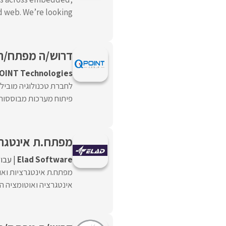
eb. We’re looking ...
דרוש/ה מפתח/ת AI Agents ו-ll Stack
OINT Technologies
פיתוח מערכות מבוססות AI, שילוב יכולות LLM ויצירת .
מפתח.ת אינטגרציות ו
Elad Software
עבו
אינטגרציה ואוטומציה המ