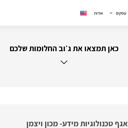
עסקים
אודות
כאן תמצאו את ג׳וב החלומות שלכם
גף טכנולוגיות מידע- מכון ויצמן