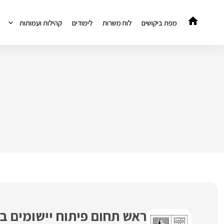
דלג
תוכן
מפת ביקושים
לוח משרות
לימודים
קהילות ועמותות
ראש תחום פיתוח יישומים בא