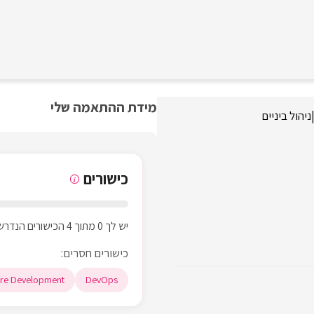
מידת ההתאמה שלי
ניהול ביניים
כישורים
i
יש לך 0 מתוך 4 הכישורים הנדרשים
כישורים חסרים:
re Development
DevOps