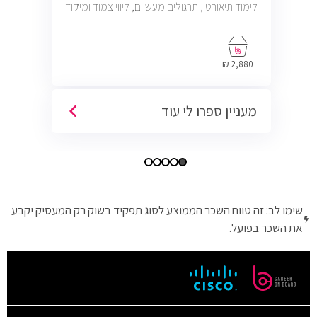
לימוד תיאורטי, תרגולים מעשיים, ליווי צמוד ומיקוד
בתעסוקה כך שתוכל להתחיל לעבוד במשרות
בתחום ה-IT, Helpdesk, System, Network ו-
Cyber.
2,880 ₪
מעניין ספרו לי עוד
שימו לב: זה טווח השכר הממוצע לסוג תפקיד בשוק רק המעסיק יקבע
את השכר בפועל.