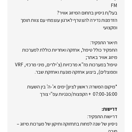
FM
בעל/ת ניסיון בתחום המיזוג אוויר?
הזדמנות נדירה להצטרף לארגון עוצמתי עם צוות תומך
ומקצועי
תיאור התפקיד:
התפקיד כולל טיפול, אחזקה ואחריות כוללת למערכות
מיזוג אוויר באתר;
טיפול במערכות מז"א מרכזיות (צ'ילרים, מיני מרכזי, VRF
ומפוצלים), ביצוע אחזקה מונעת ואחזקת שבר.
*מיקום המשרה: ראשון לציון| ימים א'-ה' בין השעות
07:00-16:00 + הקפצות/כונניות עפ"י צורך
דרישות:
דרישות התפקיד:
ניסיון של שנה לפחות בתחזוקה ותיקון של מערכות מיזוג –
חובה