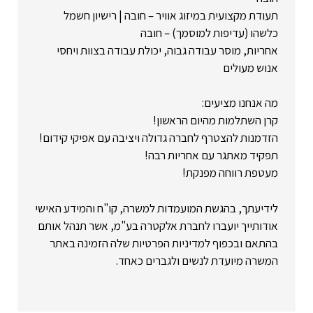
תעודת מקצועית במיזוג אוויר – חובה | רישיון חשמל
כלשהו (עדיפות למוסמך) – חובה
אחריות, מוסר עבודה גבוה, יכולת עבודה בצוות ויחסי
אנוש מעולים
מה אנחנו מציעים:
קרן השתלמות מהיום הראשון!
הזדמנות להצטרף לחברה גדולה ויציבה עם אפיקי קידום!
תפקיד מאתגר עם אחריות רבה!
מעטפת רווחה מפנקת!
לידיעתך, בהגשת המועמדות למשרה, קו"ח והמידע האישי
אודותייך יועברו לחברת אלקטרה בע"מ, אשר תנהל אותם
בהתאם ובכפוף למדיניות הפרטיות שלה הזמינה באתר
המשרה מיועדת לנשים ולגברים כאחד.