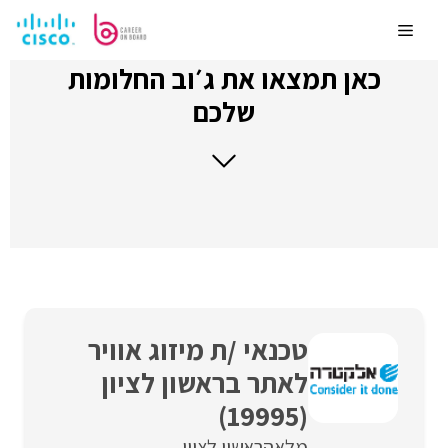
לדלג
לתוכן
Menu
כאן תמצאו את ג׳וב החלומות
שלכם
טכנאי /ת מיזוג אוויר
לאתר בראשון לציון
(19995)
מלאה
ראשון לציון