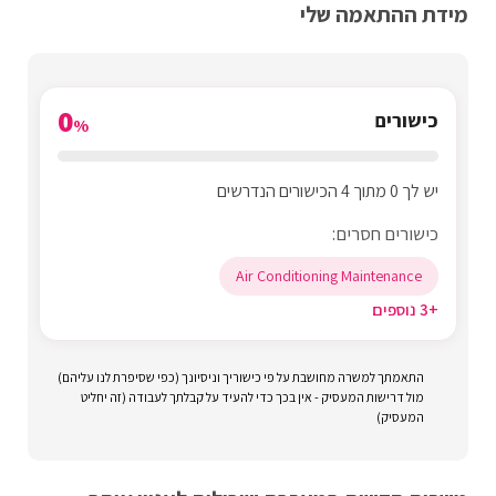
מידת ההתאמה שלי
0
כישורים
%
יש לך 0 מתוך 4 הכישורים הנדרשים
כישורים חסרים:
Air Conditioning Maintenance
+3 נוספים
התאמתך למשרה מחושבת על פי כישוריך וניסיונך (כפי שסיפרת לנו עליהם)
מול דרישות המעסיק - אין בכך כדי להעיד על קבלתך לעבודה (זה יחליט
המעסיק)