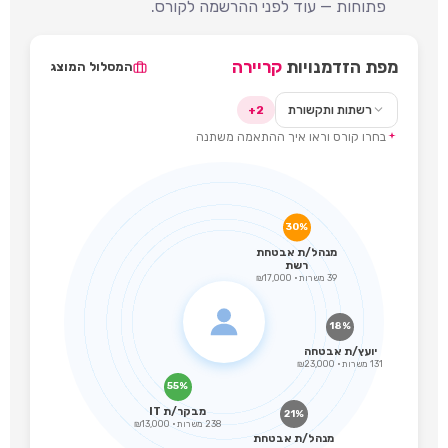
פתוחות — עוד לפני ההרשמה לקורס.
מפת הזדמנויות
קריירה
המסלול המוצג
רשתות ותקשורת
2+
בחרו קורס וראו איך ההתאמה משתנה
30%
מנהל/ת אבטחת
רשת
39 משרות · ₪17,000
18%
יועץ/ת אבטחה
131 משרות · ₪23,000
55%
מבקר/ת IT
21%
238 משרות · ₪13,000
מנהל/ת אבטחת