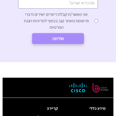
אני
אני מאשר/ת קבלת דיוורים ישירים ודברי
מאשר/ת
פרסומת מאתר קוב בכפוף למדיניות הגנת
קבלת
הפרטיות
דיוורים
ישירים
ודברי
פרסומת
מאתר
קוב
בכפוף
למדיניות
הגנת
הפרטיות
*
מידע כללי
קריירה