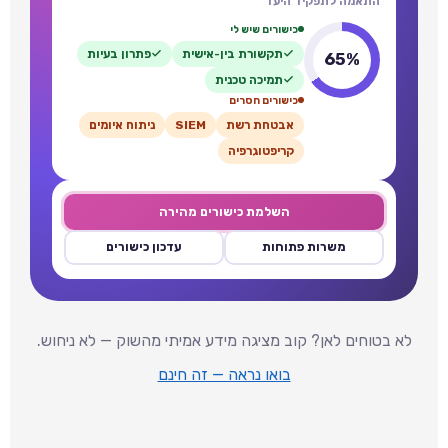
התאמה לתפקיד היעד
כישורים שיש לי
תקשורת בין-אישית
פתרון בעיות
65%
תמיכה טכנית
כישורים חסרים
אבטחת רשת
SIEM
ניתוח איומים
קריפטוגרפיה
השלמת כישורים מהירה
משרות פתוחות
עדכון כישורים
לא בטוחים לאן? קוב מציגה מידע אמיתי מהשוק — לא ניחוש.
בואו נראה — זה חינם