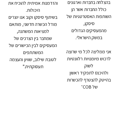
בהצלחה בחברות וארגונים
והזדמנות אמיתית להוכיח את
כולל החברות אשר הן
היכולות.
השותפות האסטרטגיות של
בשיתוף סיסקו וקוב אנו יוצרים
סיסקו,
מודל הכשרה חדשני, מותאם
מהמעסיקים הגדולים
למציאות המשתנה,
במשק הישראלי.
שמחבר בין הצרכים של
המעסיקים לבין הכישורים של
אני ממליצה לכל מי שרוצה
המשתתפים
לרכוש מיומנויות רלוונטיות
לטובת שילוב, שוויון והעצמה
לשוק
תעסוקתית.”
ולהיכנס לתפקיד ראשון
בהייטק להצטרף להכשרות
של COB״