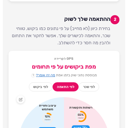
ההתאמה שלך לשוק
2
בחירת כיוון (לא מחייב) על פי נתונים כמו ביקוש, טווחי
שכר, והתאמה לכישורים שלך. אפשר לחקור את התחום
ולהבין מה חסר כדי להשתלב.
GPS לקריירה
מפת ביקושים על פי תחומים
מבוססת נתוני שוק בזמן אמת
מה זה אומר?
?
לפי שכר
לפי התאמה
לפי ביקוש
עיצוב וחוויית
רשתות ותקשורת
משתמש
55%
12%
התאמה
התאמה
+7K משרות