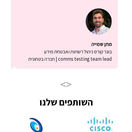
מתן שמייה
ניר ח
בוגר קורס ניהול רשתות ואבטחת מידע
בוגר 
comms testing team lead | חברה בטחונית
| Wix
>
<
השותפים שלנו