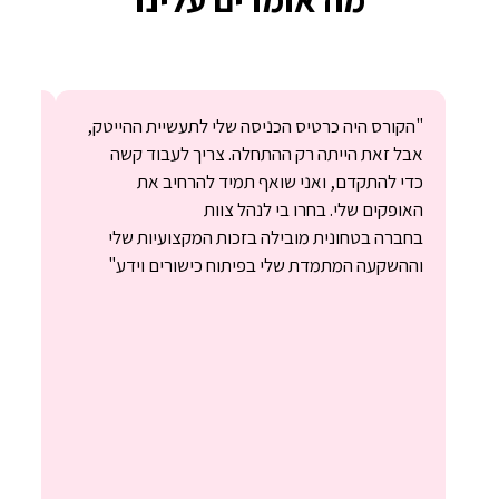
"הקורס היה כרטיס הכניסה שלי לתעשיית ההייטק,
אבל זאת הייתה רק ההתחלה. צריך לעבוד קשה
אנליס
כדי להתקדם, ואני שואף תמיד להרחיב את
שעשי
האופקים שלי. בחרו בי לנהל צוות
הקורס
בחברה בטחונית מובילה בזכות המקצועיות שלי
שבאמת
וההשקעה המתמדת שלי בפיתוח כישורים וידע"
הצוות
שההצ
שלהם
אני מ
להתחי