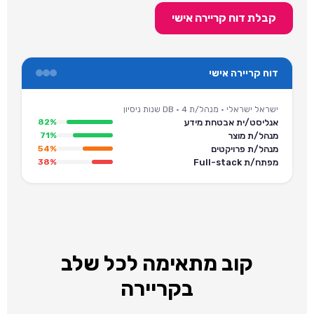
קבלת דוח קריירה אישי
דוח קריירה אישי
ישראל ישראלי · מנהל/ת DB · 4 שנות ניסיון
אנליסט/ית אבטחת מידע
82%
מנהל/ת מוצר
71%
מנהל/ת פרויקטים
54%
מפתח/ת Full-stack
38%
קוב מתאימה לכל שלב
בקריירה