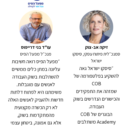
זיקה אב-צוק
עו"ד בני דרייפוס
סמנכ״לית פיתוח עסקי, סיסקו
מנכ״ל מפעל הפיס
ישראל
״מפעל הפיס רואה חשיבות
״סיסקו ישראל גאה
עליונה במתן כלים ממשיים
להשקיע בפלטפורמה של
להשתלבות בשוק העבודה
COB
לאנשים עם מוגבלות.
שמזהה את התפקידים
משימתנו היא לפתוח דלתות
והכישורים הנדרשים בשוק
חדשות ולהעניק לאנשים האלה
העבודה.
לא רק הכשרה מקצועית
הבוגרים של COB
מהמתקדמות בשוק,
Academy משתלבים
אלא גם אמונה, ביטחון עצמי