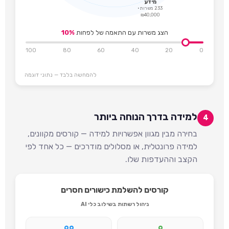
מידע
233 משרות ·
₪40,000
הצג משרות עם התאמה של לפחות
10%
100
80
60
40
20
0
להמחשה בלבד — נתוני דוגמה
למידה בדרך הנוחה ביותר
4
בחירה מבין מגוון אפשרויות למידה — קורסים מקוונים,
למידה פרונטלית, או מסלולים מודרכים — כל אחד לפי
הקצב וההעדפות שלו.
קורסים להשלמת כישורים חסרים
ניהול רשתות בשילוב כלי AI