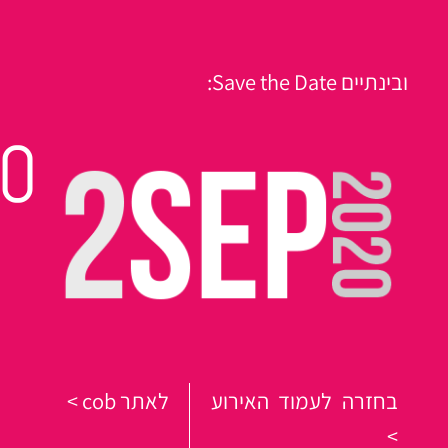
ובינתיים Save the Date:
00
בחזרה לעמוד האירוע
לאתר cob >
>