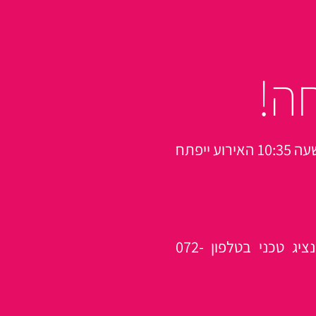
ה!
אנחנו נשלח אליכם מייל ובו זימון לאירוע. החל מהשעה 10:35 האירוע ייפתח
בין השעות 10:25-11:25 תוכלו לקבל תמיכה מנציג טכני בטלפון 072-